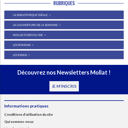
RUBRIQUES
LA BIBLIOTHÈQUE IDÉALE
LA COUVERTURE DE LA SEMAINE
NOS LECTURES DU WE
LES ROMANS
LES ESSAIS
Découvrez nos Newsletters Mollat !
JE M'INSCRIS
Informations pratiques
Conditions d'utilisation du site
Qui sommes-nous