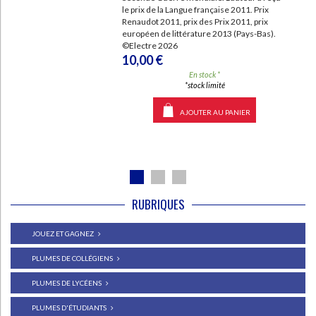
le prix de la Langue française 2011. Prix
Renaudot 2011, prix des Prix 2011, prix
européen de littérature 2013 (Pays-Bas).
©Electre 2026
10,00 €
En stock *
*stock limité
AJOUTER AU PANIER
RUBRIQUES
JOUEZ ET GAGNEZ
PLUMES DE COLLÉGIENS
PLUMES DE LYCÉENS
PLUMES D'ÉTUDIANTS