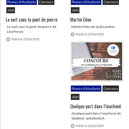
Plumes d'étudiants
Concours
Plumes d'étudiants
Concours
2020
2020
La nuit sous le pont de pierre
Martin Eden
La nuit sous le pont de pierre de
Martin Eden de Jack London
Léo Perutz
Publié le 22/06/2020
Publié le 22/06/2020
Plumes d'étudiants
Concours
2020
Quelque part dans l’inachevé
Quelque part dans l’inachevé de
Vladimir Jankélévitch
Publié le 22/06/2020