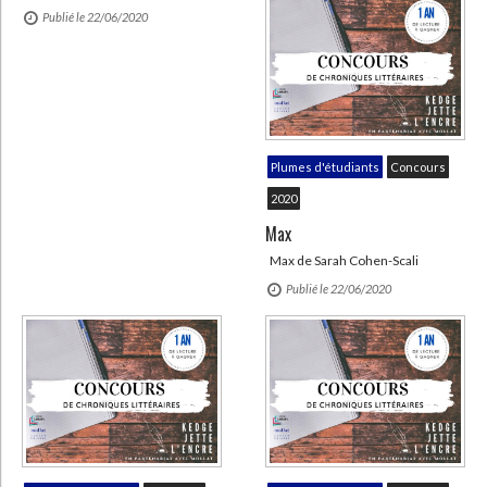
Publié le 22/06/2020
Plumes d'étudiants
Concours
2020
Max
Max de Sarah Cohen-Scali
Publié le 22/06/2020