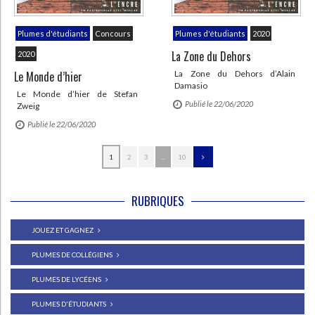
Plumes d'étudiants
Concours
Plumes d'étudiants
2020
La Zone du Dehors
2020
Le Monde d’hier
La Zone du Dehors d’Alain
Damasio
Le Monde d’hier de Stefan
Publié le 22/06/2020
Zweig
Publié le 22/06/2020
1
2
3
...
10
RUBRIQUES
JOUEZ ET GAGNEZ
PLUMES DE COLLÉGIENS
PLUMES DE LYCÉENS
PLUMES D'ÉTUDIANTS