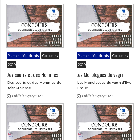
Plumes d'étudiants
Concours
Plumes d'étudiants
Concours
2020
2020
Des souris et des Hommes
Les Monologues du vagin
Des souris et des Hommes de
Les Monologues du vagin d’Eve
John Steinbeck
Ensler
Publié le 22/06/2020
Publié le 22/06/2020